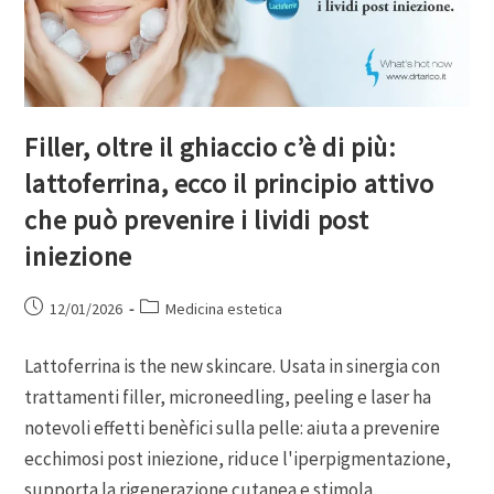
Filler, oltre il ghiaccio c’è di più:
lattoferrina, ecco il principio attivo
che può prevenire i lividi post
iniezione
12/01/2026
Medicina estetica
Lattoferrina is the new skincare. Usata in sinergia con
trattamenti filler, microneedling, peeling e laser ha
notevoli effetti benèfici sulla pelle: aiuta a prevenire
ecchimosi post iniezione, riduce l'iperpigmentazione,
supporta la rigenerazione cutanea e stimola…