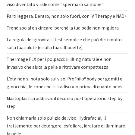
viso diventato virale come “sperma di salmone”
Parti leggera. Dentro, non solo fuori, con IV Therapy e NAD+
Trend social e skincare: perché la tua pelle non migliora
La regola del girovita: il test semplice che può dirti molto
sulla tua salute (e sulla tua silhouette)
Thermage FLX per i polpacci: il lifting naturale e non
invasivo che aiuta la pelle a ritrovare compattezza
L’età non si nota solo sul viso: Profhilo®body per gomiti e
ginocchia, le zone che ti tradiscono prima di quanto pensi
Mastoplastica additiva: il decorso post operatorio step by
step
Non chiamarla solo pulizia del viso: Hydrafacial, il
trattamento per detergere, esfoliare, idratare e illuminare
la pelle