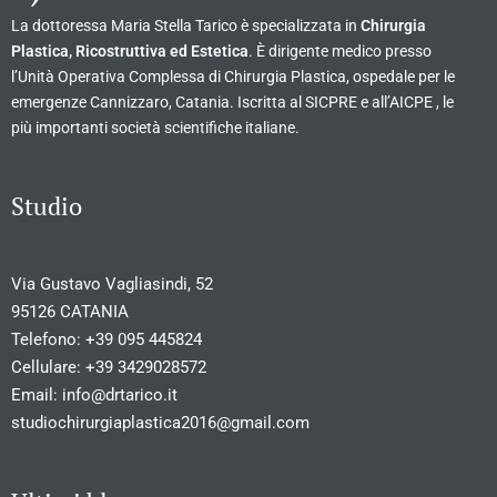
La dottoressa Maria Stella Tarico è specializzata in
Chirurgia
Plastica, Ricostruttiva ed Estetica
. È dirigente medico presso
l’Unità Operativa Complessa di Chirurgia Plastica, ospedale per le
emergenze Cannizzaro, Catania. Iscritta al SICPRE e all’AICPE , le
più importanti società scientifiche italiane.
Studio
Via Gustavo Vagliasindi, 52
95126 CATANIA
Telefono:
+39 095 445824
Cellulare:
+39 3429028572
Email:
info@drtarico.it
studiochirurgiaplastica2016@gmail.com