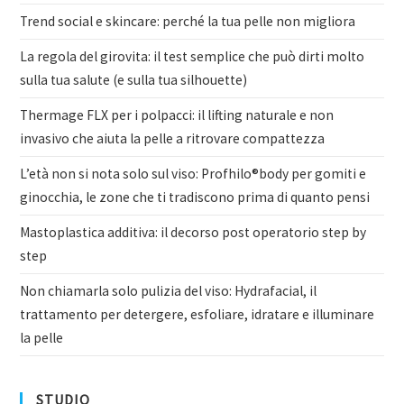
Trend social e skincare: perché la tua pelle non migliora
La regola del girovita: il test semplice che può dirti molto
sulla tua salute (e sulla tua silhouette)
Thermage FLX per i polpacci: il lifting naturale e non
invasivo che aiuta la pelle a ritrovare compattezza
L’età non si nota solo sul viso: Profhilo®body per gomiti e
ginocchia, le zone che ti tradiscono prima di quanto pensi
Mastoplastica additiva: il decorso post operatorio step by
step
Non chiamarla solo pulizia del viso: Hydrafacial, il
trattamento per detergere, esfoliare, idratare e illuminare
la pelle
STUDIO