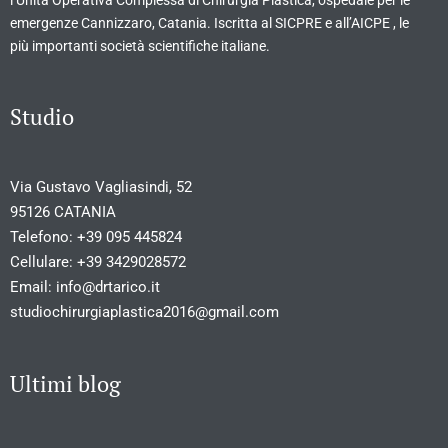
emergenze Cannizzaro, Catania. Iscritta al SICPRE e all’AICPE , le
più importanti società scientifiche italiane.
Studio
Via Gustavo Vagliasindi, 52
95126 CATANIA
Telefono:
+39 095 445824
Cellulare:
+39 3429028572
Email:
info@drtarico.it
studiochirurgiaplastica2016@gmail.com
Ultimi blog