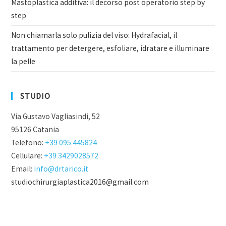
Mastoplastica additiva: il decorso post operatorio step by
step
Non chiamarla solo pulizia del viso: Hydrafacial, il
trattamento per detergere, esfoliare, idratare e illuminare
la pelle
STUDIO
Via Gustavo Vagliasindi, 52
95126 Catania
Telefono:
+39 095 445824
Cellulare:
+39 3429028572
Email:
info@drtarico.it
studiochirurgiaplastica2016@gmail.com