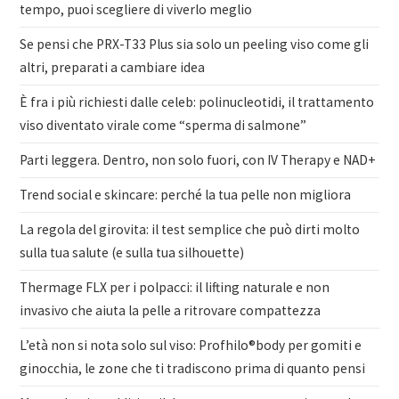
tempo, puoi scegliere di viverlo meglio
Se pensi che PRX-T33 Plus sia solo un peeling viso come gli
altri, preparati a cambiare idea
È fra i più richiesti dalle celeb: polinucleotidi, il trattamento
viso diventato virale come “sperma di salmone”
Parti leggera. Dentro, non solo fuori, con IV Therapy e NAD+
Trend social e skincare: perché la tua pelle non migliora
La regola del girovita: il test semplice che può dirti molto
sulla tua salute (e sulla tua silhouette)
Thermage FLX per i polpacci: il lifting naturale e non
invasivo che aiuta la pelle a ritrovare compattezza
L’età non si nota solo sul viso: Profhilo®body per gomiti e
ginocchia, le zone che ti tradiscono prima di quanto pensi