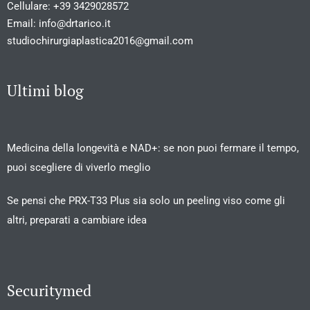
Cellulare:
+39 3429028572
Email:
info@drtarico.it
studiochirurgiaplastica2016@gmail.com
Ultimi blog
Medicina della longevità e NAD+: se non puoi fermare il tempo,
puoi scegliere di viverlo meglio
Se pensi che PRX-T33 Plus sia solo un peeling viso come gli
altri, preparati a cambiare idea
Securitymed