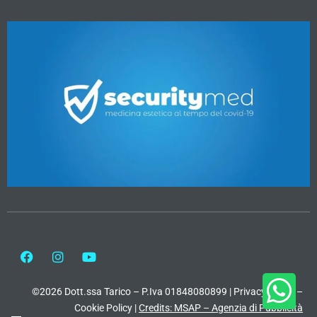
©2026 Dott.ssa Tarico – P.Iva 01848080899 |
Privacy Policy
–
Cookie Policy
|
Credits: MSAP – Agenzia di Pubblicità