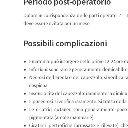
Periodo post-operatorio
Dolore in corrispondenza delle parti operate. 7 – 10
deve essere evitata per un mese.
Possibili complicazioni
Ematoma: può insorgere nelle prime 12-24 ore do
Infezioni: sono rare e generalmente dominabili co
Necrosi dell’areola e del capezzolo: si verifica
cospicua
Insensibilità del capezzolo: raramente la diminu
Liponecrosi: si verifica raramente. Si tratta dell
Le cicatrici cutanee sono generalmente poco 
pigmentata (areole mammarie)
Cicatrici ipertrofiche (arrossate e rilevate) 