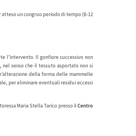
ver atteso un congruo periodo di tempo (8-12
e l’intervento. Il gonfiore successivo non
, nel senso che il tessuto asportato non si
un’alterazione della forma delle mammelle
ale, per eliminare eventuali residui eccessi
oressa Maria Stella Tarico presso il
Centro