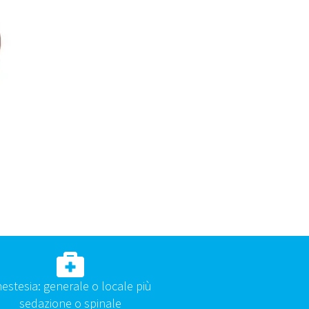
estesia: generale o locale più
sedazione o spinale