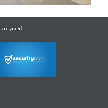
curitymed