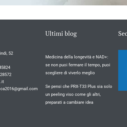
Ultimi blog
Se
ndi, 52
Medicina della longevità e NAD+:
se non puoi fermare il tempo, puoi
45824
scegliere di viverlo meglio
028572
.it
Se pensi che PRX-T33 Plus sia solo
stica2016@gmail.com
un peeling viso come gli altri,
preparati a cambiare idea