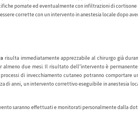
cifiche pomate ed eventualmente con infiltrazioni di cortisone
no essere corrette con un intervento in anestesia locale dopo a
va
risulta immediatamente apprezzabile al chirurgo già durant
per almeno due mesi. Il risultato dell’intervento è permanente
mali processi di invecchiamento cutaneo potranno comportare 
za di anni, un intervento correttivo eseguibile in anestesia loc
vento saranno effettuati e monitorati personalmente dalla dott