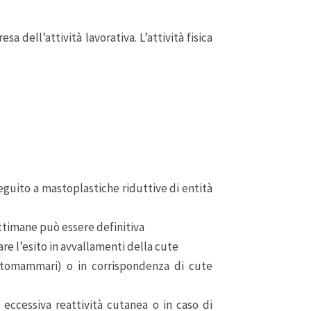
a dell’attività lavorativa. L’attività fisica
seguito a mastoplastiche riduttive di entità
ettimane può essere definitiva
are l’esito in avvallamenti della cute
ottomammari) o in corrispondenza di cute
 eccessiva reattività cutanea o in caso di