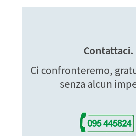
Contattaci.
Ci confronteremo, grat
senza alcun imp