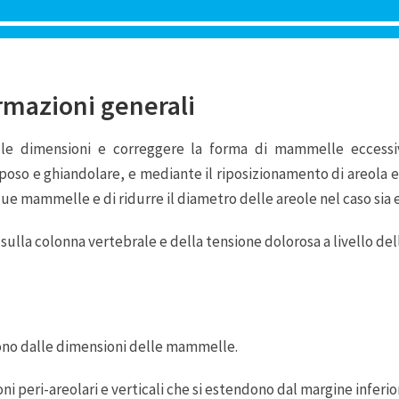
ormazioni generali
 le dimensioni e correggere la forma di mammelle eccess
diposo e ghiandolare, e mediante il riposizionamento di areola 
due mammelle e di ridurre il diametro delle areole nel caso sia 
 sulla colonna vertebrale e della tensione dolorosa a livello d
dono dalle dimensioni delle mammelle.
ni peri-areolari e verticali che si estendono dal margine inferio