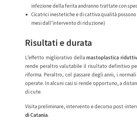
infezione della ferita andranno trattate con spe
Cicatrici inestetiche e di cattiva qualità posso
mesi dall’intervento di riduzione)
Risultati e durata
L’effetto migliorativo della
mastoplastica ridutti
rende peraltro valutabile il risultato definitivo 
riforma. Peraltro, col passare degli anni, i nor
operate. In alcuni casi si rende opportuno, a distan
di cute.
Visita preliminare, intervento e decorso post-inter
di Catania
.