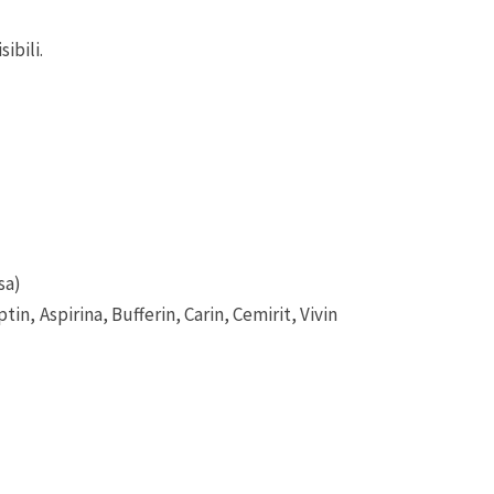
ibili.
sa)
in, Aspirina, Bufferin, Carin, Cemirit, Vivin