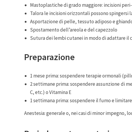
Mastoplastiche di grado maggiore: incisioni peri-
Talora le incisioni orizzontali possono spingersi 
Asportazione di pelle, tessuto adiposo e ghiand
Spostamento dell’areola e del capezzolo
Sutura dei lembi cutanei in modo di adattare il 
Preparazione
1 mese prima: sospendere terapie ormonali (pil
2 settimane prima: sospendere assunzione di medici
C, etc.) o Vitamina E
1 settimana prima: sospendere il fumo e limitare 
Anestesia: generale o, nei casi di minor impegno, lo