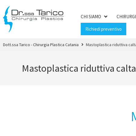
CHI SIAMO
CHIRURGI
Richiedi preventivo
Dott.ssa Tarico - Chirurgia Plastica Catania
Mastoplastica riduttiva calt
Mastoplastica riduttiva calt