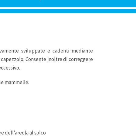
ivamente sviluppate e cadenti mediante
e capezzolo. Consente inoltre di correggere
eccessivo.
elle mammelle.
re dell’areola al solco