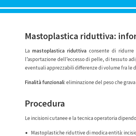
Mastoplastica riduttiva: inf
La
mastoplastica riduttiva
consente di ridurre
l’asportazione dell’eccesso di pelle, di tessuto a
eventuali apprezzabili differenze di volume fra le 
Finalità funzionali
: eliminazione del peso che grava
Procedura
Le incisioni cutanee e la tecnica operatoria dipen
Mastoplastiche riduttive di modica entità: incisio