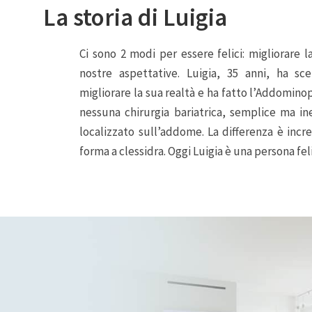
La storia di Luigia
Ci sono 2 modi per essere felici: migliorare l
nostre aspettative. Luigia, 35 anni, ha sc
migliorare la sua realtà e ha fatto l’Addomino
nessuna chirurgia bariatrica, semplice ma i
localizzato sull’addome. La differenza è incr
forma a clessidra. Oggi Luigia è una persona fel