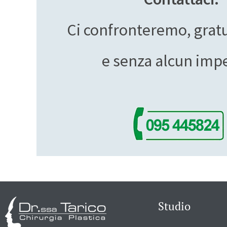
Ci confronteremo, gra
e senza alcun imp
Studio