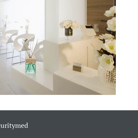
curitymed