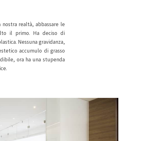
a nostra realtà, abbassare le
elto il primo. Ha deciso di
plastica. Nessuna gravidanza,
nestetico accumulo di grasso
edibile, ora ha una stupenda
ice.