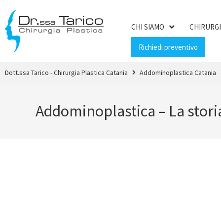
CHI SIAMO
CHIRURGI
Richiedi preventivo
Dott.ssa Tarico - Chirurgia Plastica Catania
Addominoplastica Catania
Addominoplastica – La storia