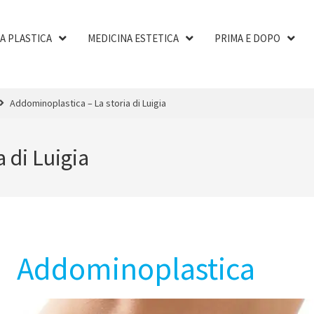
A PLASTICA
MEDICINA ESTETICA
PRIMA E DOPO
Addominoplastica – La storia di Luigia
 di Luigia
Addominoplastica