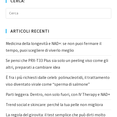
CERCA:
ARTICOLI RECENTI
Medicina della longevità e NAD+: se non puoi fermare il
tempo, puoi scegliere di viverlo meglio
Se pensi che PRX-T33 Plus sia solo un peeling viso come gli
altri, preparati a cambiare idea
È fra i più richiesti dalle celeb: polinucleotidi, il trattamento
viso diventato virale come “sperma di salmone”
Parti leggera. Dentro, non solo fuori, con IV Therapy e NAD+
Trend social e skincare: perché la tua pelle non migliora
La regola del girovita: il test semplice che può dirti molto