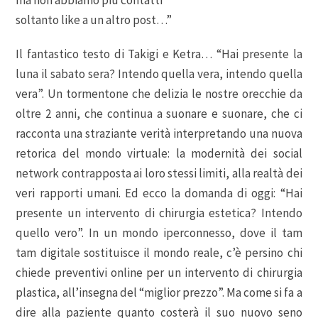
ma non abbiamo più contatti
soltanto like a un altro post…”
Il fantastico testo di Takigi e Ketra… “Hai presente la
luna il sabato sera? Intendo quella vera, intendo quella
vera”. Un tormentone che delizia le nostre orecchie da
oltre 2 anni, che continua a suonare e suonare, che ci
racconta una straziante verità interpretando una nuova
retorica del mondo virtuale: la modernità dei social
network contrapposta ai loro stessi limiti, alla realtà dei
veri rapporti umani. Ed ecco la domanda di oggi: “Hai
presente un intervento di chirurgia estetica? Intendo
quello vero”. In un mondo iperconnesso, dove il tam
tam digitale sostituisce il mondo reale, c’è persino chi
chiede preventivi online per un intervento di chirurgia
plastica, all’insegna del “miglior prezzo”. Ma come si fa a
dire alla paziente quanto costerà il suo nuovo seno