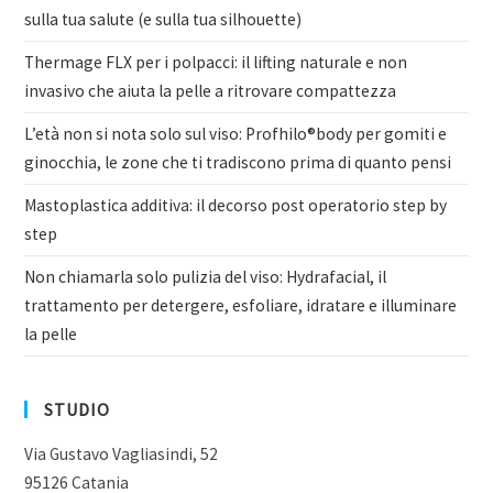
sulla tua salute (e sulla tua silhouette)
Thermage FLX per i polpacci: il lifting naturale e non
invasivo che aiuta la pelle a ritrovare compattezza
L’età non si nota solo sul viso: Profhilo®body per gomiti e
ginocchia, le zone che ti tradiscono prima di quanto pensi
Mastoplastica additiva: il decorso post operatorio step by
step
Non chiamarla solo pulizia del viso: Hydrafacial, il
trattamento per detergere, esfoliare, idratare e illuminare
la pelle
STUDIO
Via Gustavo Vagliasindi, 52
95126 Catania