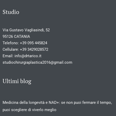
Studio
Via Gustavo Vagliasindi, 52
95126 CATANIA
Telefono:
+39 095 445824
Cellulare:
+39 3429028572
Email:
info@drtarico.it
studiochirurgiaplastica2016@gmail.com
Ultimi blog
Medicina della longevità e NAD+: se non puoi fermare il tempo,
puoi scegliere di viverlo meglio