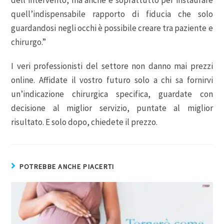
dell’intervento, ma anche e soprattutto per instaurare
quell’indispensabile rapporto di fiducia che solo
guardandosi negli occhi è possibile creare tra paziente e
chirurgo.”
I veri professionisti del settore non danno mai prezzi
online. Affidate il vostro futuro solo a chi sa fornirvi
un’indicazione chirurgica specifica, guardate con
decisione al miglior servizio, puntate al miglior
risultato. E solo dopo, chiedete il prezzo.
POTREBBE ANCHE PIACERTI