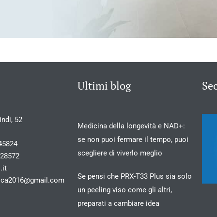
Ultimi blog
Se
ndi, 52
Medicina della longevità e NAD+:
se non puoi fermare il tempo, puoi
45824
scegliere di viverlo meglio
028572
.it
Se pensi che PRX-T33 Plus sia solo
stica2016@gmail.com
un peeling viso come gli altri,
preparati a cambiare idea