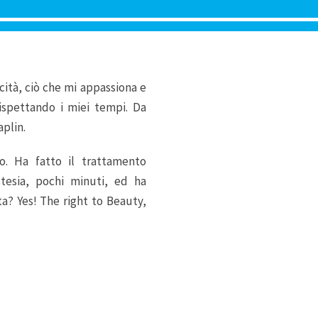
icità, ciò che mi appassiona e
ispettando i miei tempi. Da
plin.
. Ha fatto il trattamento
stesia, pochi minuti, ed ha
ta? Yes! The right to Beauty,