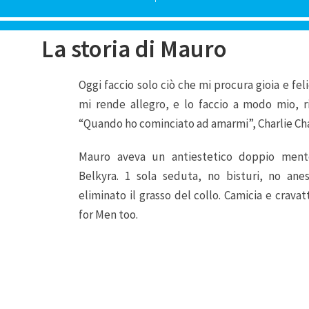
La storia di Mauro
Oggi faccio solo ciò che mi procura gioia e fel
mi rende allegro, e lo faccio a modo mio, r
“Quando ho cominciato ad amarmi”, Charlie Cha
Mauro aveva un antiestetico doppio mento
Belkyra. 1 sola seduta, no bisturi, no ane
eliminato il grasso del collo. Camicia e cravat
for Men too.