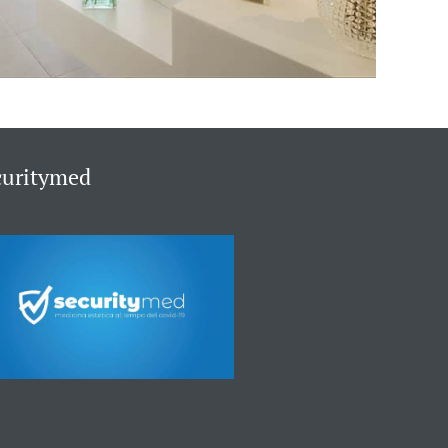
curitymed