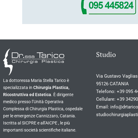
Studio
Via Gustavo Vagliasi
La dottoressa Maria Stella Tarico è
95126 CATANIA
specializzata in
Chirurgia Plastica,
Telefono:
+39 095 4
Ricostruttiva ed Estetica
. È dirigente
Cellulare:
+39 3429
medico presso l’Unità Operativa
Email:
info@drtarico
Complessa di Chirurgia Plastica, ospedale
studiochirurgiapla
per le emergenze Cannizzaro, Catania.
Iscritta al SICPRE e all’AICPE , le più
importanti società scientifiche italiane.