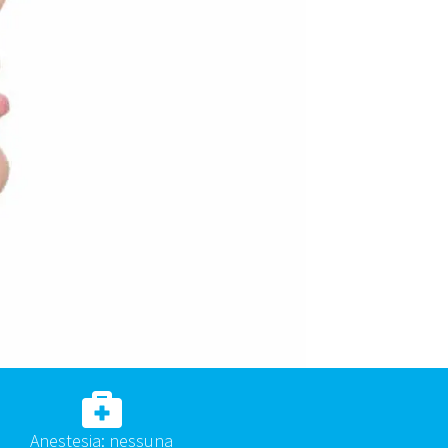
Anestesia: nessuna