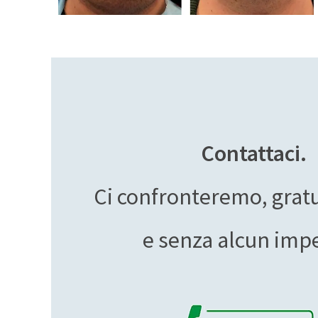
Contattaci.
Ci confronteremo, gra
e senza alcun imp