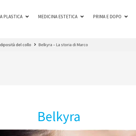
A PLASTICA
MEDICINA ESTETICA
PRIMA E DOPO
iposità del collo
Belkyra – La storia di Marco
Belkyra