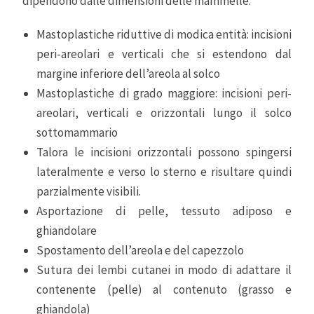
dipendono dalle dimensioni delle mammelle.
Mastoplastiche riduttive di modica entità: incisioni
peri-areolari e verticali che si estendono dal
margine inferiore dell’areola al solco
Mastoplastiche di grado maggiore: incisioni peri-
areolari, verticali e orizzontali lungo il solco
sottomammario
Talora le incisioni orizzontali possono spingersi
lateralmente e verso lo sterno e risultare quindi
parzialmente visibili.
Asportazione di pelle, tessuto adiposo e
ghiandolare
Spostamento dell’areola e del capezzolo
Sutura dei lembi cutanei in modo di adattare il
contenente (pelle) al contenuto (grasso e
ghiandola)