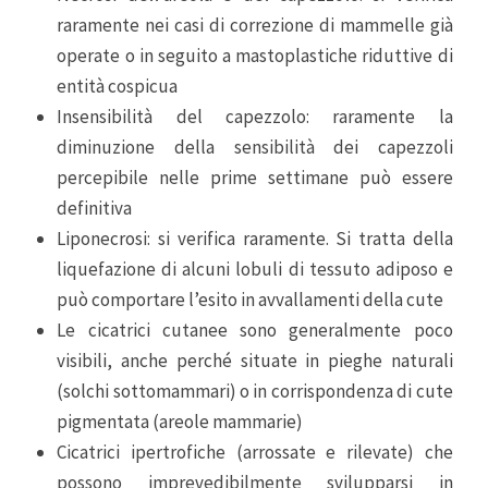
raramente nei casi di correzione di mammelle già
operate o in seguito a mastoplastiche riduttive di
entità cospicua
Insensibilità del capezzolo: raramente la
diminuzione della sensibilità dei capezzoli
percepibile nelle prime settimane può essere
definitiva
Liponecrosi: si verifica raramente. Si tratta della
liquefazione di alcuni lobuli di tessuto adiposo e
può comportare l’esito in avvallamenti della cute
Le cicatrici cutanee sono generalmente poco
visibili, anche perché situate in pieghe naturali
(solchi sottomammari) o in corrispondenza di cute
pigmentata (areole mammarie)
Cicatrici ipertrofiche (arrossate e rilevate) che
possono imprevedibilmente svilupparsi in