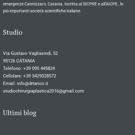
emergenze Cannizzaro, Catania. Iscritta al SICPRE e all’AICPE , le
più importanti società scientifiche italiane.
Studio
Via Gustavo Vagliasindi, 52
95126 CATANIA
Telefono:
+39 095 445824
Cellulare:
+39 3429028572
Email:
info@drtarico.it
studiochirurgiaplastica2016@gmail.com
Ultimi blog