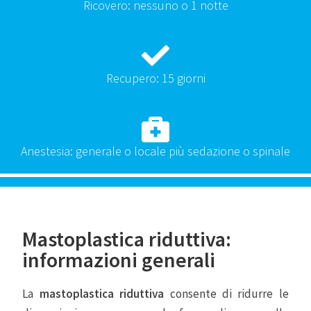
Ricovero: nessuno o 1 notte
Recupero: 15 giorni
Anestesia: generale o locale più sedazione o spinale
Mastoplastica riduttiva:
informazioni generali
La
mastoplastica riduttiva
consente di ridurre le