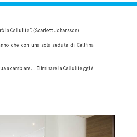
ò la Cellulite”. (Scarlett Johansson)
anno che con una sola seduta di Cellfina
nua a cambiare… Eliminare la Cellulite ggi è