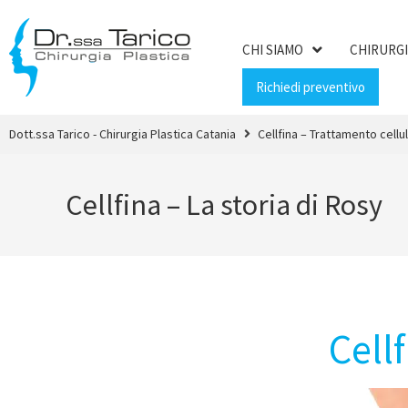
CHI SIAMO
CHIRURGI
Richiedi preventivo
Dott.ssa Tarico - Chirurgia Plastica Catania
Cellfina – Trattamento cellul
Cellfina – La storia di Rosy
Cell