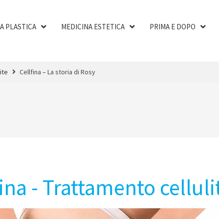
A PLASTICA
MEDICINA ESTETICA
PRIMA E DOPO
ite
Cellfina – La storia di Rosy
fina - Trattamento celluli