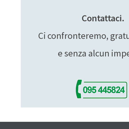
Contattaci.
Ci confronteremo, gra
e senza alcun imp