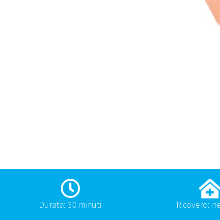
Durata: 30 minuti
Ricovero: n