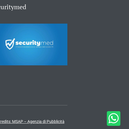
curitymed
redits: MSAP – Agenzia di Pubblicità