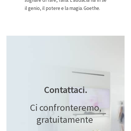
sognare di fare, falla. L’audacia ha in se
il genio, il potere e la magia. Goethe.
Contattaci.
Ci confronteremo,
gratuitamente