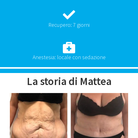
Recupero: 7 giorni
Anestesia: locale con sedazione
La storia di Mattea