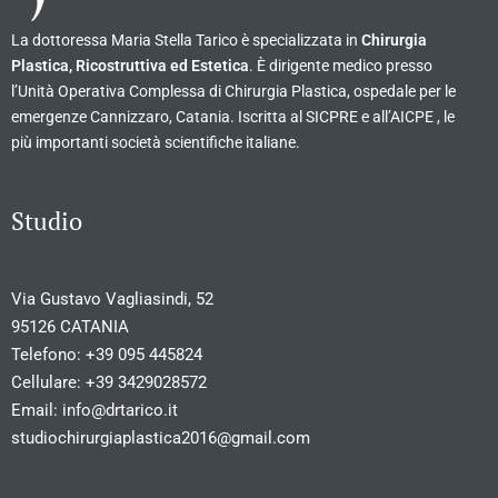
La dottoressa Maria Stella Tarico è specializzata in
Chirurgia
Plastica, Ricostruttiva ed Estetica
. È dirigente medico presso
l’Unità Operativa Complessa di Chirurgia Plastica, ospedale per le
emergenze Cannizzaro, Catania. Iscritta al SICPRE e all’AICPE , le
più importanti società scientifiche italiane.
Studio
Via Gustavo Vagliasindi, 52
95126 CATANIA
Telefono:
+39 095 445824
Cellulare:
+39 3429028572
Email:
info@drtarico.it
studiochirurgiaplastica2016@gmail.com