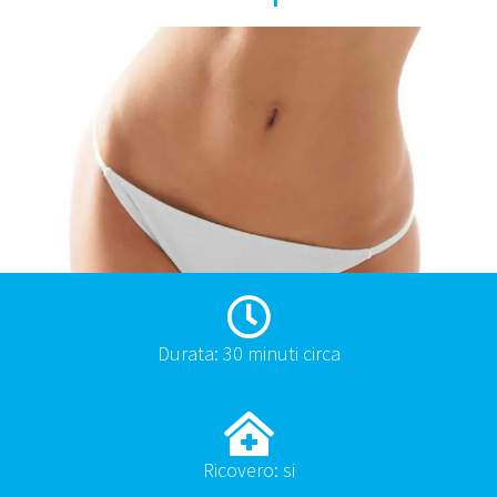
Durata: 30 minuti circa
Ricovero: si